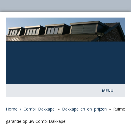
MENU
Home
Home / Combi Dakkapel
»
Dakkapellen en prijzen
»
Ruime
Dakkapellen
garantie op uw Combi Dakkapel
Over Combi Dakkapel