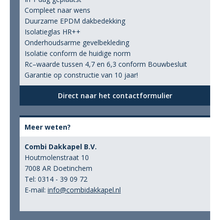
Compleet naar wens
Duurzame EPDM dakbedekking
Isolatieglas HR++
Onderhoudsarme gevelbekleding
Isolatie conform de huidige norm
Rc–waarde tussen 4,7 en 6,3 conform Bouwbesluit
Garantie op constructie van 10 jaar!
Direct naar het contactformulier
Meer weten?
Combi Dakkapel B.V.
Houtmolenstraat 10
7008 AR Doetinchem
Tel: 0314 - 39 09 72
E-mail:
info@combidakkapel.nl