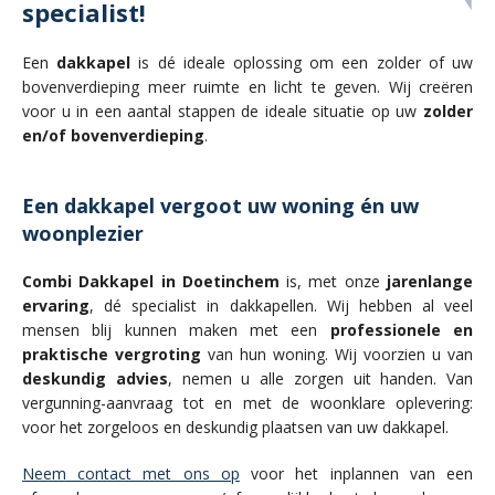
specialist!
Zakelijk
Een
dakkapel
is dé ideale oplossing om een zolder of uw
bovenverdieping meer ruimte en licht te geven. Wij creëren
Contact
voor u in een aantal stappen de ideale situatie op uw
zolder
en/of bovenverdieping
.
Een dakkapel vergoot uw woning én uw
woonplezier
Combi Dakkapel in Doetinchem
is, met onze
jarenlange
ervaring
, dé specialist in dakkapellen. Wij hebben al veel
mensen blij kunnen maken met een
professionele en
/
praktische vergroting
van hun woning. Wij voorzien u van
deskundig advies
, nemen u alle zorgen uit handen. Van
vergunning-aanvraag tot en met de woonklare oplevering:
voor het zorgeloos en deskundig plaatsen van uw dakkapel.
Neem contact met ons op
voor het inplannen van een