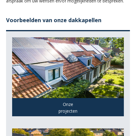
afspraak om uw wensen en/of mogelijkheden te bespreken.
Voorbeelden van onze dakkapellen
Onze
projecten