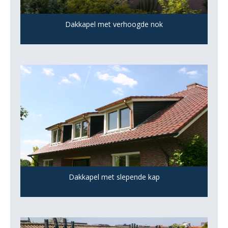
Dakkapel met verhoogde nok
Dakkapel met slepende kap