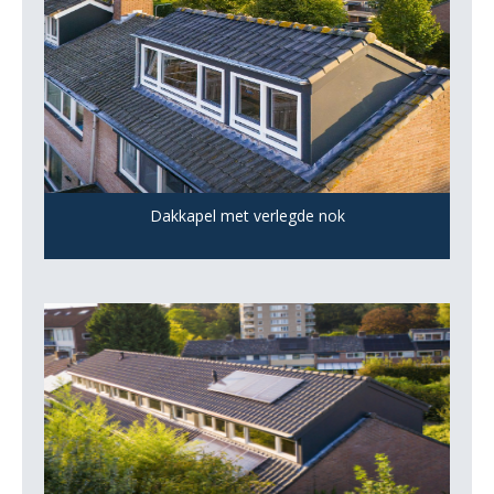
Dakkapel met verlegde nok