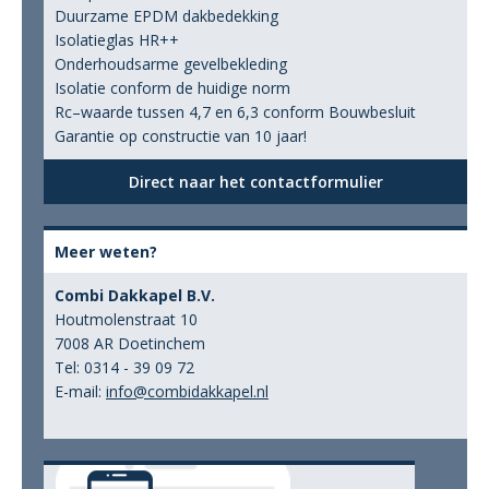
Duurzame EPDM dakbedekking
Isolatieglas HR++
Onderhoudsarme gevelbekleding
Isolatie conform de huidige norm
Rc–waarde tussen 4,7 en 6,3 conform Bouwbesluit
Garantie op constructie van 10 jaar!
Direct naar het contactformulier
Meer weten?
Combi Dakkapel B.V.
Houtmolenstraat 10
7008 AR Doetinchem
Tel: 0314 - 39 09 72
E-mail:
info@combidakkapel.nl