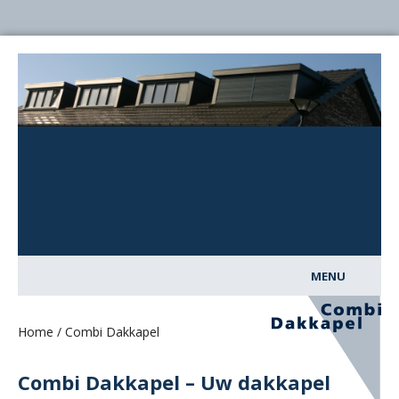
MENU
Home
Home / Combi Dakkapel
Dakkapellen
Combi Dakkapel – Uw dakkapel
Over Combi Dakkapel